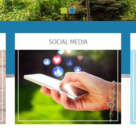
1
2
SOCIAL MEDIA