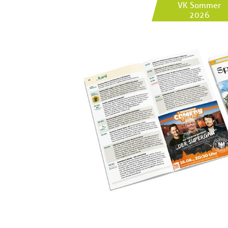
VK Sommer
2026