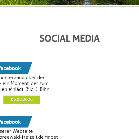
SOCIAL MEDIA
acebook
untergang über der
- ein Moment, der zum
en einlädt. Bild: J. Bihn
06.08.2026
acebook
serer Webseite
reewald-freizeit.de findet