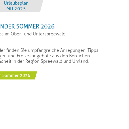
Urlaubsplan
MH 2025
ENDER SOMMER 2026
pps im Ober- und Unterspreewald.
der finden Sie umpfangreiche Anregungen, Tipps
gen und Freizeitangebote aus den Bereichen
undheit in der Region Spreewald und Umland.
er Sommer 2026