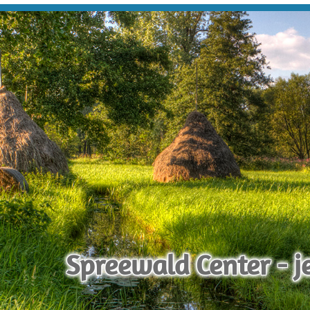
Spreewald Center - j