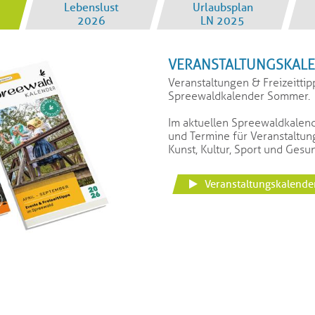
Lebenslust
Urlaubsplan
2026
LN 2025
VERANSTALTUNGSKAL
Veranstaltungen & Freizeitti
Spreewaldkalender Sommer.
Im aktuellen Spreewaldkalen
und Termine für Veranstaltun
Kunst, Kultur, Sport und Ges
Veranstaltungskalend