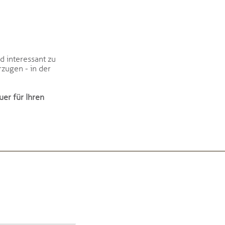
d interessant zu
rzugen - in der
er für Ihren